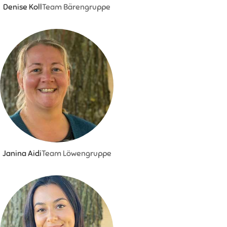
Denise Koll
Team Bärengruppe
Janina Aidi
Team Löwengruppe