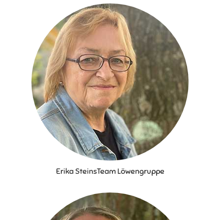
Erika Steins
Team Löwengruppe