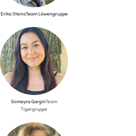
Erika Steins
Team Löwengruppe
Sümeyra Gargin
Team
Tigergruppe