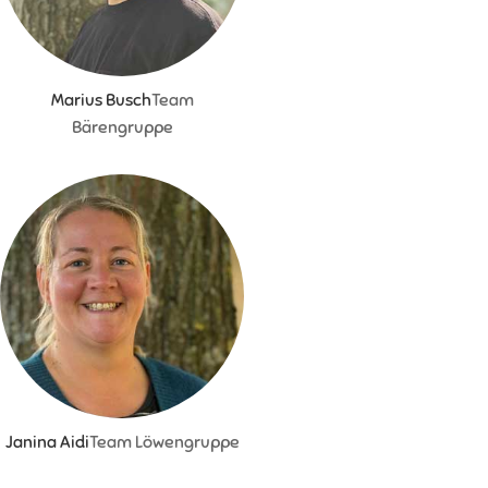
Marius Busch
Team
Bärengruppe
Janina Aidi
Team Löwengruppe