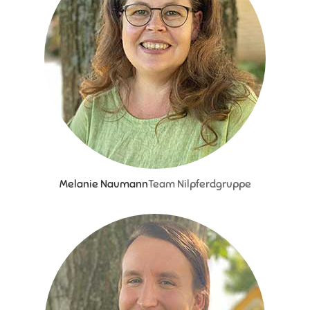
Melanie Naumann
Team Nilpferdgruppe