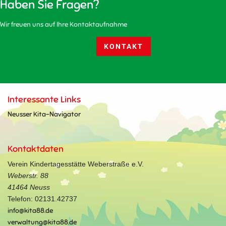
Haben Sie Fragen?
Wir freuen uns auf Ihre Kontaktaufnahme
KONTAKT
Interessante Links
Neusser Kita-Navigator
Kontaktdaten
Verein Kindertagesstätte Weberstraße e.V.
Weberstr. 88
41464 Neuss
Telefon: 02131.42737
info@kita88.de
verwaltung@kita88.de