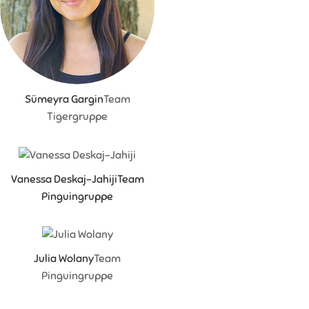
Sümeyra Gargin
Team
Tigergruppe
Vanessa Deskaj-Jahiji
Team
Pinguingruppe
Julia Wolany
Team
Pinguingruppe