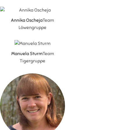
Annika Oscheja
Team
Löwengruppe
Manuela Sturm
Team
Tigergruppe