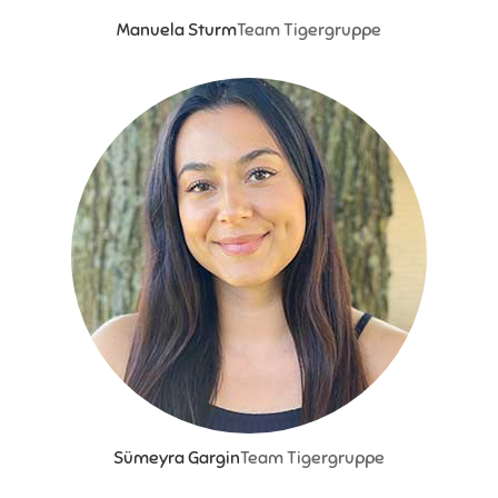
Manuela Sturm
Team Tigergruppe
Sümeyra Gargin
Team Tigergruppe