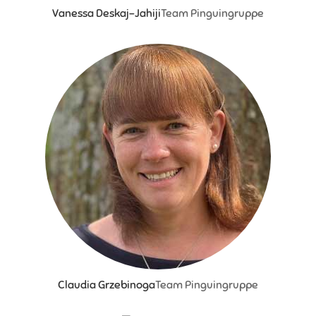
Vanessa Deskaj-Jahiji
Team Pinguingruppe
Claudia Grzebinoga
Team Pinguingruppe