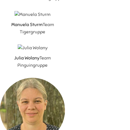
Manuela Sturm
Team
Tigergruppe
Julia Wolany
Team
Pinguingruppe