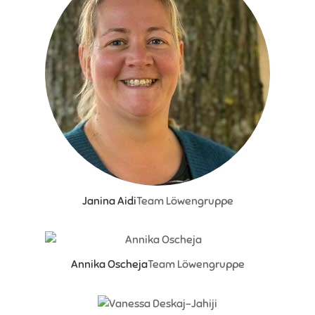
Janina Aidi
Team Löwengruppe
Annika Oscheja
Team Löwengruppe