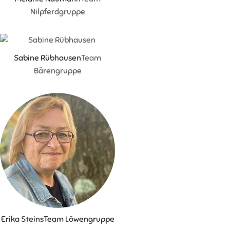
Nilpferdgruppe
Sabine Rübhausen
Team
Bärengruppe
Erika Steins
Team Löwengruppe