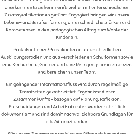
Unsere Einrichtung wird von einem bunten Team aus staatlich
anerkannten Erzieherinnen/Erzieher mit unterschiedlichen
Zusatzqualifikationen geführt. Engagiert bringen wir unsere
Lebens- und Berufserfahrung, unterschiedliche Stärken und
Kompetenzen in den pädagogischen Alltag zum Wohle der
Kinder ein.
Praktikantinnen/Praktikanten in unterschiedlichen
Ausbildungsstadien und aus verschiedenen Schulformen sowie
eine Küchenhilfe, Gärtner und eine Reinigungsfirma ergänzen
und bereichern unser Team.
Ein gelingender Informationsfluss wird durch regelmäßige
Teamtreffen gewährleistet. Ergebnisse dieser
Zusammenkünfte- bezogen auf Planung, Reflexion,
Entscheidungen und Arbeitsabläufe- werden schriftlich
dokumentiert und sind damit nachvollziehbare Grundlagen für
alle Mitarbeitenden.