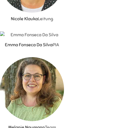
Nicole Klauka
Leitung
Emma Fonseca Da Silva
PIA
Melanie Naumann
Team