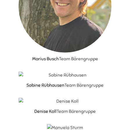
Marius Busch
Team Bärengruppe
Sabine Rübhausen
Team Bärengruppe
Denise Koll
Team Bärengruppe