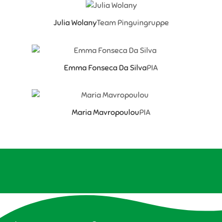
Julia Wolany
Team Pinguingruppe
Emma Fonseca Da Silva
PIA
Maria Mavropoulou
PIA