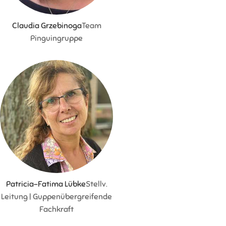
Claudia Grzebinoga
Team
Pinguingruppe
Patricia-Fatima Lübke
Stellv.
Leitung | Guppenübergreifende
Fachkraft