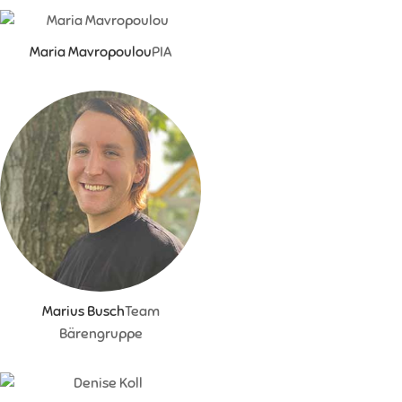
Maria Mavropoulou
PIA
Marius Busch
Team
Bärengruppe