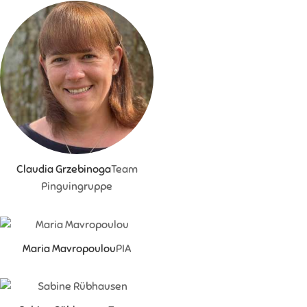
Claudia Grzebinoga
Team
Pinguingruppe
Maria Mavropoulou
PIA